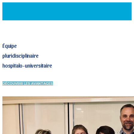
MENU
Équipe
pluridisciplinaire
hospitalo-universitaire
DÉCOUVRIR LES AVANTAGES