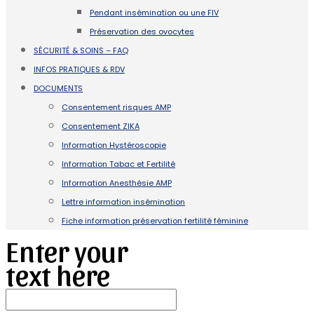
Pendant insémination ou une FIV
Préservation des ovocytes
SÉCURITÉ & SOINS – FAQ
INFOS PRATIQUES & RDV
DOCUMENTS
Consentement risques AMP
Consentement ZIKA
Information Hystéroscopie
Information Tabac et Fertilité
Information Anesthésie AMP
Lettre information insémination
Fiche information préservation fertilité féminine
Enter your
text here