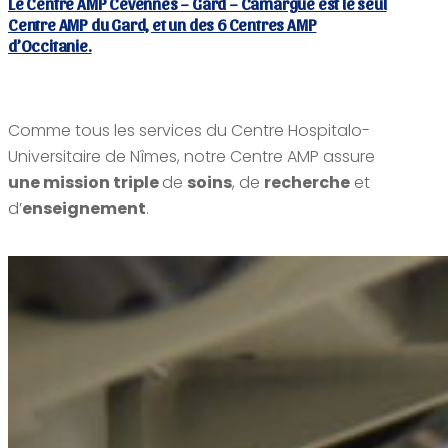
Le Centre AMP Cévennes – Gard – Camargue est le seul
Centre AMP du Gard, et un des 6 Centres AMP
d’Occitanie.
Comme tous les services du Centre Hospitalo-
Universitaire de Nîmes, notre Centre AMP assure
une mission
triple
de
soins
, de
recherche
et
d’
enseignement
.